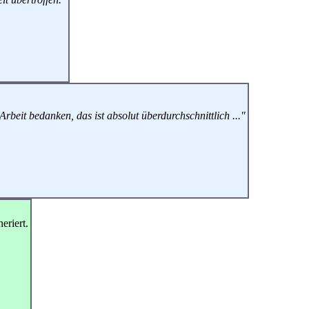
rbeit bedanken, das ist absolut überdurchschnittlich ..."
neriert.