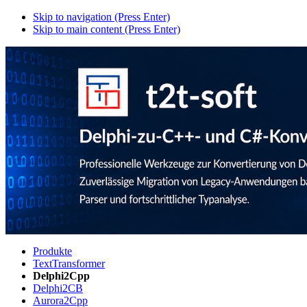
Skip to navigation (Press Enter)
Skip to main content (Press Enter)
Produkte
TextTransformer
Delphi2Cpp
Delphi2CB
Aurora2Cpp