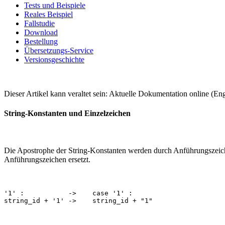
Tests und Beispiele
Reales Beispiel
Fallstudie
Download
Bestellung
Übersetzungs-Service
Versionsgeschichte
Dieser Artikel kann veraltet sein: Aktuelle Dokumentation online (Eng
String-Konstanten und Einzelzeichen
Die Apostrophe der String-Konstanten werden durch Anführungszeiche
Anführungszeichen ersetzt.
'1' :           ->    case '1' :
