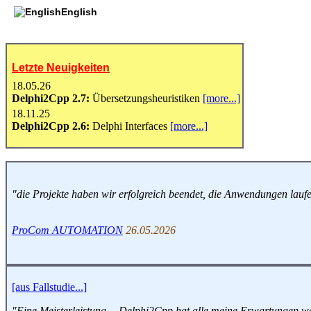
English
Letzte Neuigkeiten
18.05.26
Delphi2Cpp 2.7:
Übersetzungsheuristiken
[more...]
18.11.25
Delphi2Cpp 2.6:
Delphi Interfaces
[more...]
"die Projekte haben wir erfolgreich beendet, die Anwendungen lauf
ProCom AUTOMATION
26.05.2026
[aus Fallstudie...]
"Eine Meisterleistung -- Delphi2Cpp hat alle meine Erwartungen wei