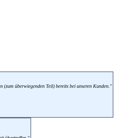
en (zum überwiegenden Teil) bereits bei unseren Kunden."
t übertroffen."