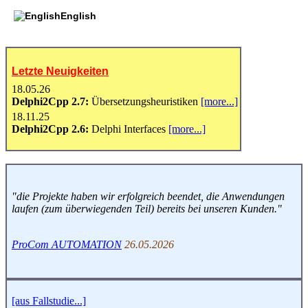
English
Letzte Neuigkeiten
18.05.26
Delphi2Cpp 2.7:
Übersetzungsheuristiken
[more...]
18.11.25
Delphi2Cpp 2.6:
Delphi Interfaces
[more...]
"die Projekte haben wir erfolgreich beendet, die Anwendungen
laufen (zum überwiegenden Teil) bereits bei unseren Kunden."
ProCom AUTOMATION
26.05.2026
[aus Fallstudie...]